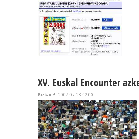
XV. Euskal Encounter az
Bizkaie!
2007-07-23 02:00