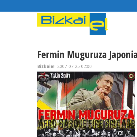
Fermin Muguruza Japoni
Bizkaie!
2007-07-25 02:00