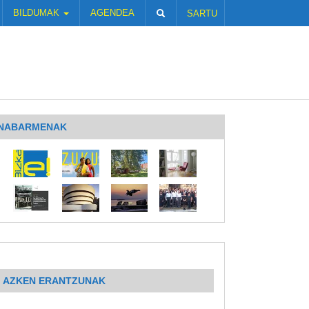
BILDUMAK
AGENDEA
SARTU
NABARMENAK
AZKEN ERANTZUNAK