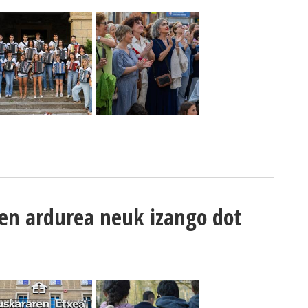
en ardurea neuk izango dot
d