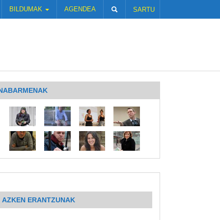
BILDUMAK
AGENDEA
SARTU
NABARMENAK
AZKEN ERANTZUNAK