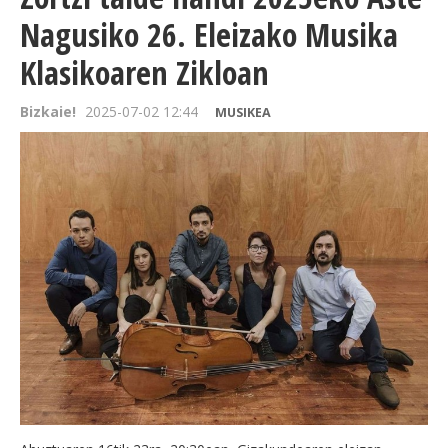
Nagusiko 26. Eleizako Musika
Klasikoaren Zikloan
Bizkaie!
2025-07-02 12:44
MUSIKEA