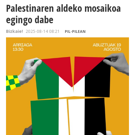
Palestinaren aldeko mosaikoa
egingo dabe
Bizkaie!
2025-08-14 08:21
PIL-PILEAN