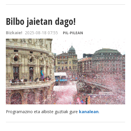
Bilbo jaietan dago!
Bizkaie!
2025-08-18 07:55
PIL-PILEAN
Programazino eta albiste guztiak gure
kanalean
.