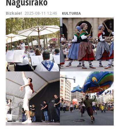
Nagusirako
Bizkaie!
2025-08-11 12:46
KULTUREA