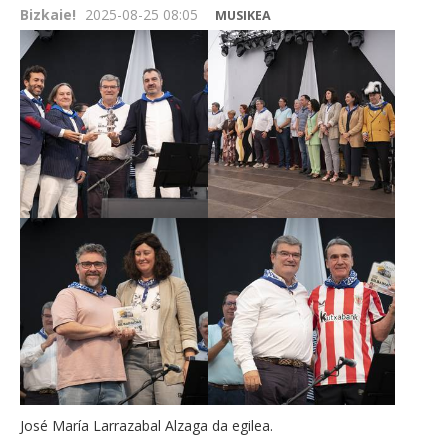
Bizkaie!
2025-08-25 08:05
MUSIKEA
José María Larrazabal Alzaga da egilea.