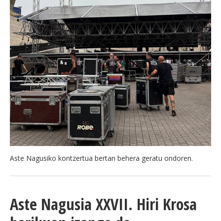
Aste Nagusiko kontzertua bertan behera geratu ondoren.
Aste Nagusia XXVII. Hiri Krosa