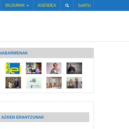
BILDUMAK
AGENDEA
SARTU
NABARMENAK
AZKEN ERANTZUNAK