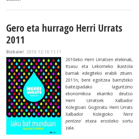
Gero eta hurrago Herri Urrats
2011
Bizkaie!
2010-12-10 11:11
2010eko Herri Urratsen etekinak,
Itsasu eta Lekorneko ikastola
barriak edegiteko erabili zituen.
2011n, bere egoitzea barrizteko
baitezpadako laguntzino
ekonomikoa ekarriko deutso
Herri Urratsek Xalbador
Kolegioari. Gogoratu Herri Urrats
Xalbador Kolegioko
'Nere
pentzea'
etxea erosteko sortu
zala.