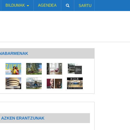
BILDUMAK
AGENDEA
SARTU
NABARMENAK
AZKEN ERANTZUNAK