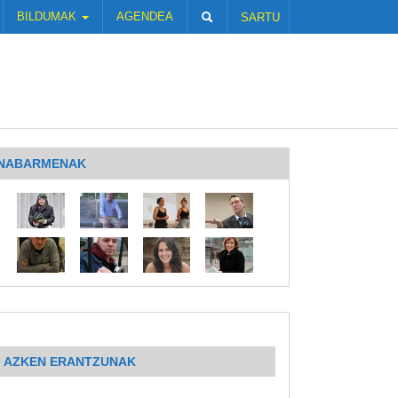
BILDUMAK
AGENDEA
SARTU
NABARMENAK
AZKEN ERANTZUNAK