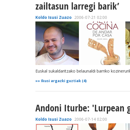
zailtasun larregi barik’
Koldo Isusi Zuazo
2006-07-21 02:00
Euskal sukaldaritzako belaunaldi barriko kozineru
»»
Ikusi argazki guztiak (4)
Andoni Iturbe: 'Lurpean g
Koldo Isusi Zuazo
2006-07-14 02:00