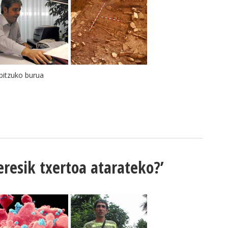
bitzuko burua
eresik txertoa atarateko?’