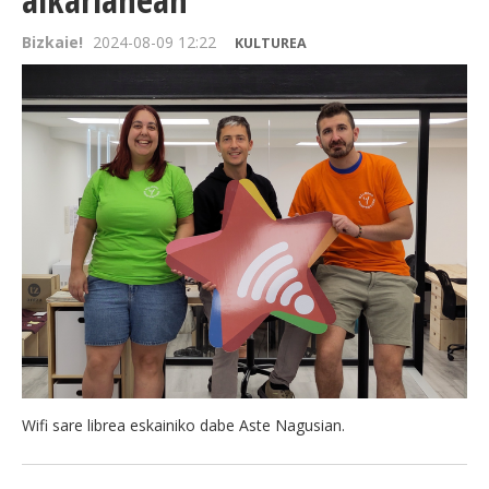
Bizkaie!
2024-08-09 12:22
KULTUREA
Wifi sare librea eskainiko dabe Aste Nagusian.