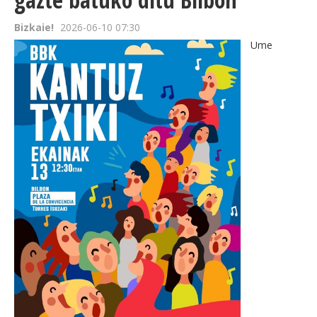
Bizkaie!
2026-06-10 07:30
Ume