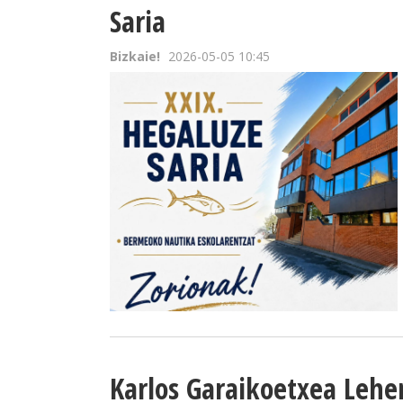
Saria
Bizkaie!
2026-05-05 10:45
Karlos Garaikoetxea Lehen