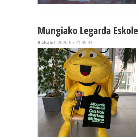
Mungiako Legarda Eskole
Bizkaie!
2026-05-21 09:33