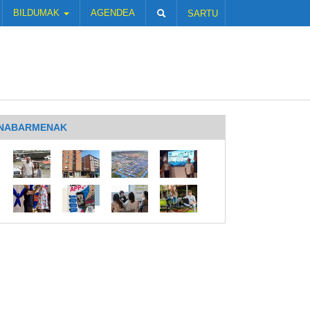
BILDUMAK
AGENDEA
SARTU
NABARMENAK