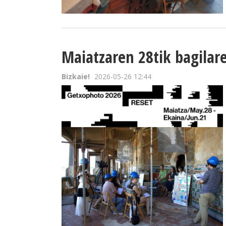
Maiatzaren 28tik bagilar
Bizkaie!
2026-05-26 12:44