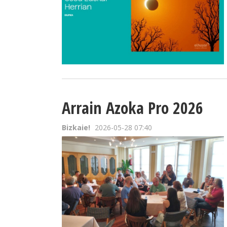
Arrain Azoka Pro 2026
Bizkaie!
2026-05-28 07:40