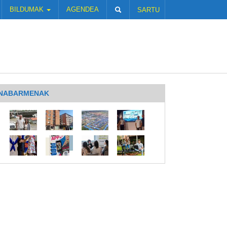
BILDUMAK
AGENDEA
SARTU
NABARMENAK