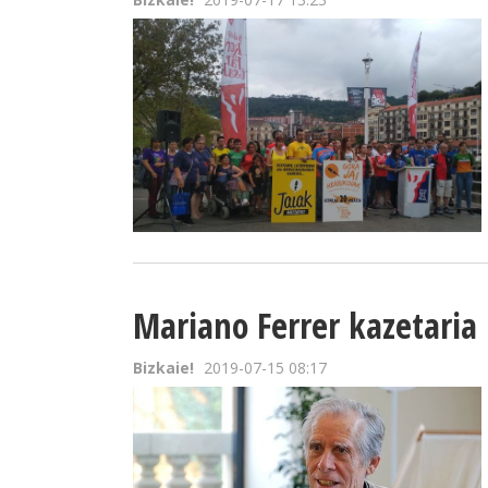
Mariano Ferrer kazetaria 
Bizkaie!
2019-07-15 08:17