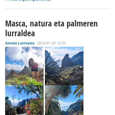
Masca, natura eta palmeren
lurraldea
Amaia Larruzea
2024-01-30 10:56