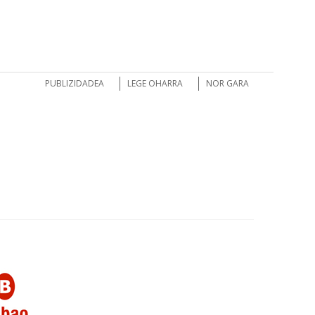
PUBLIZIDADEA
LEGE OHARRA
NOR GARA