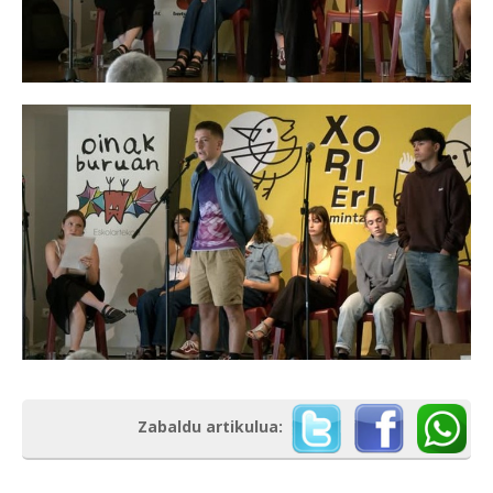
Zabaldu artikulua: