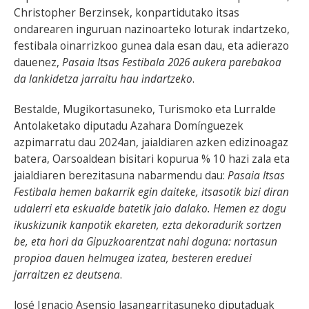
Christopher Berzinsek, konpartidutako itsas
ondarearen inguruan nazinoarteko loturak indartzeko,
festibala oinarrizkoo gunea dala esan dau, eta adierazo
dauenez,
Pasaia Itsas Festibala 2026 aukera parebakoa
da lankidetza jarraitu hau indartzeko
.
Bestalde, Mugikortasuneko, Turismoko eta Lurralde
Antolaketako diputadu Azahara Domínguezek
azpimarratu dau 2024an, jaialdiaren azken edizinoagaz
batera, Oarsoaldean bisitari kopurua % 10 hazi zala eta
jaialdiaren berezitasuna nabarmendu dau:
Pasaia Itsas
Festibala hemen bakarrik egin daiteke, itsasotik bizi diran
udalerri eta eskualde batetik jaio dalako. Hemen ez dogu
ikuskizunik kanpotik ekareten, ezta dekoradurik sortzen
be, eta hori da Gipuzkoarentzat nahi doguna: nortasun
propioa dauen helmugea izatea, besteren ereduei
jarraitzen ez deutsena
.
José Ignacio Asensio Jasangarritasuneko diputaduak