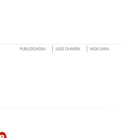
PUBLIZIDADEA
LEGE OHARRA
NOR GARA