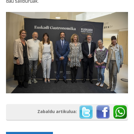
dau sailburuak.
Zabaldu artikulua: