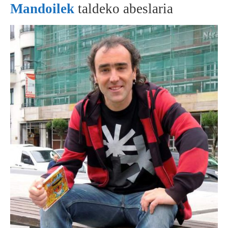
Mandoilek
taldeko abeslaria
BEREZIAK
ARGAZKIAK
... AUKERA GEHIAGO