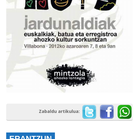
Zabaldu artikulua:
ERANTZUN