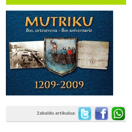
Zabaldu artikulua: