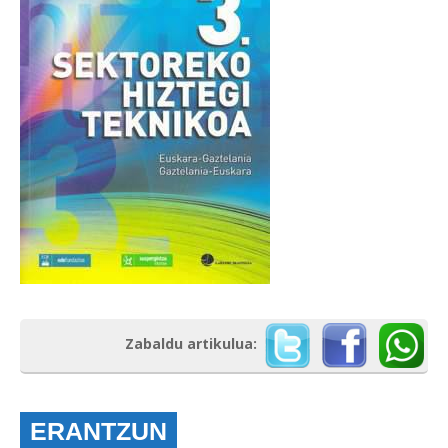
Zabaldu artikulua:
ERANTZUN