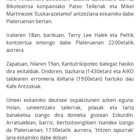
Bikoteatroa konpainiako Patxo Telleriak eta Mikel
Martinezek 'Euskarazetamol' antzezlana eskainiko dabe
Plateruenan bertan.
Irailaren 18an, barikuan, Terry Lee Halek eta Pettik
kontzertua emongo dabe Plateruenan 22:00etatik
aurrera.
Zapatuan, hilaren 19an, Kantutrikipoteo bategaz hasiko
dira ekitaldiak. Ondoren, bazkaria (14:30etan) eta AIKO
taldearen erromeria ibiltaria (19:00etan) hartuko dau
Kafe Antzokiak.
Umeei eskainiko deutsee ospakizunen azken eguna.
Holan, umeentzako tailerrak, jolasak eta tarta
banaketea izango dira domeka goizean Ezkurdin.
Arratsaldean, barriz, bertsotxongiloen txandea izango
da Plateruenan; 17:30etatik aurrera, 'Hitzen lapurrak'
lana eskainiko dabe doban.