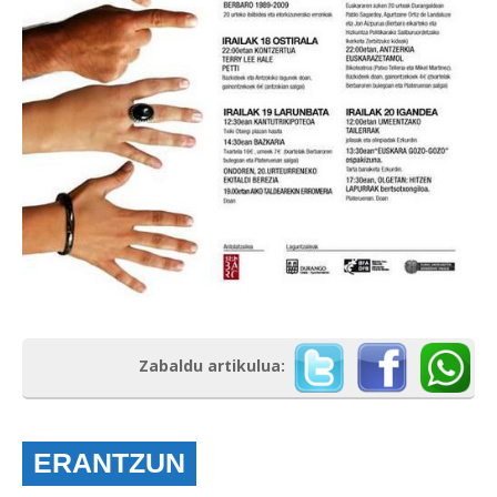
Zabaldu artikulua:
ERANTZUN