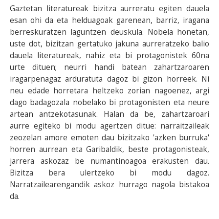
Gaztetan literatureak bizitza aurreratu egiten dauela
esan ohi da eta helduagoak garenean, barriz, iragana
berreskuratzen laguntzen deuskula. Nobela honetan,
uste dot, bizitzan gertatuko jakuna aurreratzeko balio
dauela literatureak, nahiz eta bi protagonistek 60na
urte dituen; neurri handi batean zahartzaroaren
iragarpenagaz arduratuta dagoz bi gizon horreek. Ni
neu edade horretara heltzeko zorian nagoenez, argi
dago badagozala nobelako bi protagonisten eta neure
artean antzekotasunak. Halan da be, zahartzaroari
aurre egiteko bi modu agertzen ditue: narraitzaileak
zeozelan amore emoten dau bizitzako 'azken burruka'
horren aurrean eta Garibaldik, beste protagonisteak,
jarrera askozaz be numantinoagoa erakusten dau.
Bizitza bera ulertzeko bi modu dagoz.
Narratzailearengandik askoz hurrago nagola bistakoa
da.