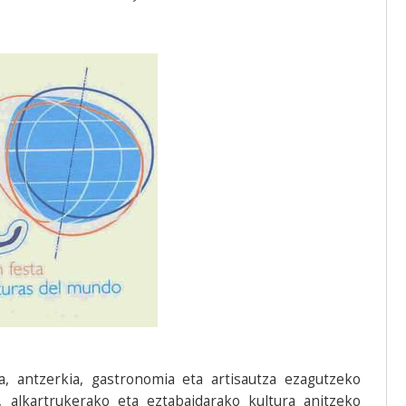
 antzerkia, gastronomia eta artisautza ezagutzeko
 alkartrukerako eta eztabaidarako kultura anitzeko