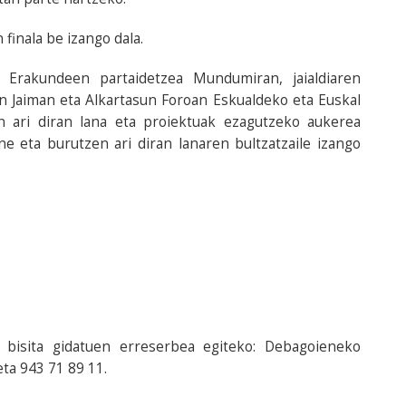
finala be izango dala.
Erakundeen partaidetzea Mundumiran, jaialdiaren
n Jaiman eta Alkartasun Foroan Eskualdeko eta Euskal
 ari diran lana eta proiektuak ezagutzeko aukerea
 eta burutzen ari diran lanaren bultzatzaile izango
 bisita gidatuen erreserbea egiteko: Debagoieneko
ta 943 71 89 11.