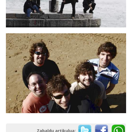
Zabaldu artikulua: