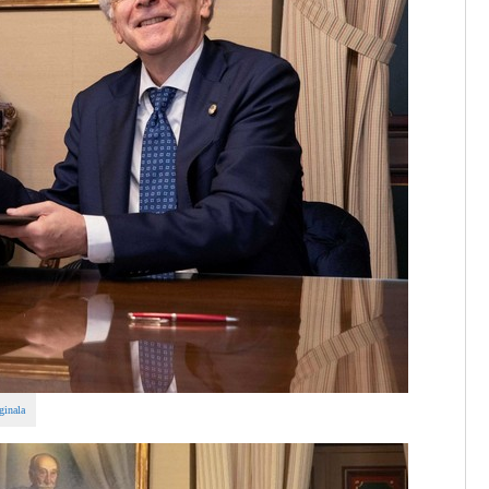
ginala