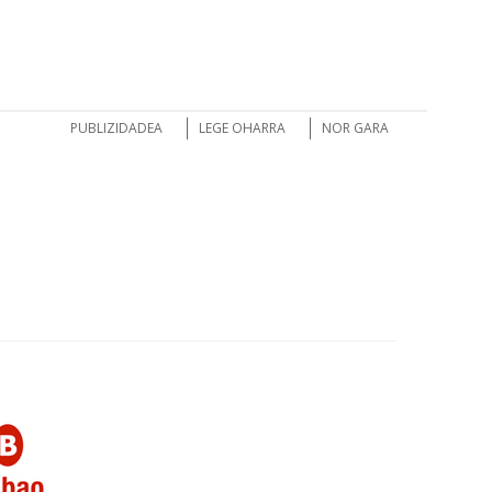
PUBLIZIDADEA
LEGE OHARRA
NOR GARA