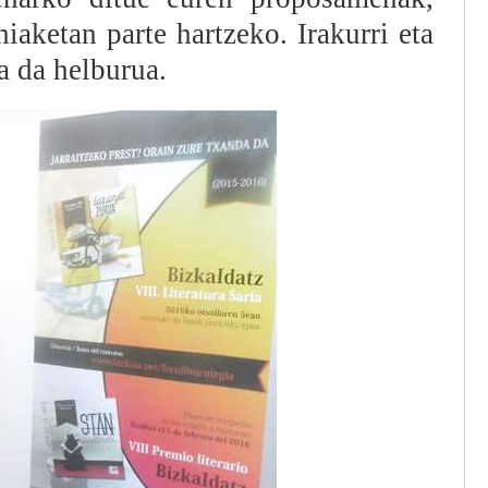
hiaketan parte hartzeko. Irakurri eta
a da helburua.