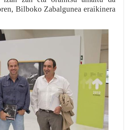
oren, Bilboko Zabalgunea eraikinera