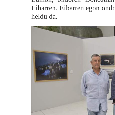
Eibarren. Eibarren egon ond
heldu da.