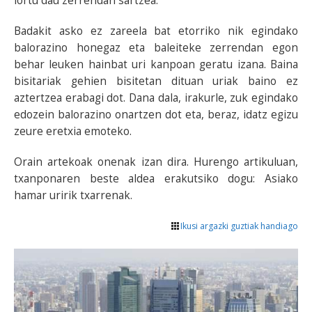
lortu dau zerrendan sartzea.
Badakit asko ez zareela bat etorriko nik egindako
balorazino honegaz eta baleiteke zerrendan egon
behar leuken hainbat uri kanpoan geratu izana. Baina
bisitariak gehien bisitetan dituan uriak baino ez
aztertzea erabagi dot. Dana dala, irakurle, zuk egindako
edozein balorazino onartzen dot eta, beraz, idatz egizu
zeure eretxia emoteko.
Orain artekoak onenak izan dira. Hurengo artikuluan,
txanponaren beste aldea erakutsiko dogu: Asiako
hamar uririk txarrenak.
Ikusi argazki guztiak handiago