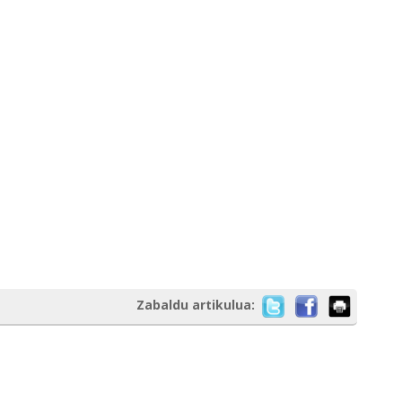
Zabaldu artikulua: