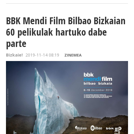
BBK Mendi Film Bilbao Bizkaian
60 pelikulak hartuko dabe
parte
Bizkaie!
2019-11-14 08:19
ZINEMEA