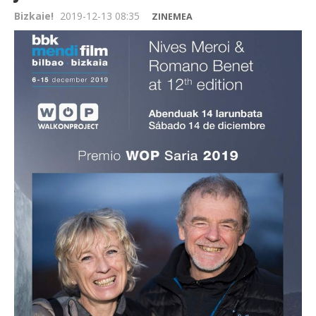
Bizkaie!
2019-12-13 08:35
ZINEMEA