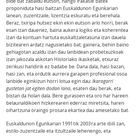
bide bat zabaldu eutson, hango irakasle batek
proponiduta hasi baitzan Euskaldunon Egunkarian
lanean, zuzentzaile, lizentzia eskuratu eta berehala.
Beraz, txiripa hutsez ekin ekin eutson arlo horri, berak
esan izan dauenez, baina aukera logiko eta koherentea
izan da kontuan hartuta euskaltzaletasuna izan dauela
bizitearen ardatz nagusietako bat; gainera, behin baino
gehiagotan azaldu izan dau lanbidean probetxuzkoak
izan jakozala askotan Historiako ikasketak, etxuraz
zerikusi handirik ez badabe be. Dana dala, hasi bazan,
hasi zan, eta ordutik aurrera garapen profesional osoa
lanbide eginkizun horri lotua egin dau:
Ikaragarri
gustetan jat egiten dodan lana
, esaten dau berak, eta
bistan da holan dala. Bere gurasoen eta oro har hareen
belaunaldikoen hizkerearen ederraz miretsita, haren
oihartzuna oraingo prosara ekartea dau amesetako bat.
Euskaldunon Egunkarian 1991tik 2003ra arte ibili zan,
estilo-zuzentzaile eta itzultzaile lehenengo, eta