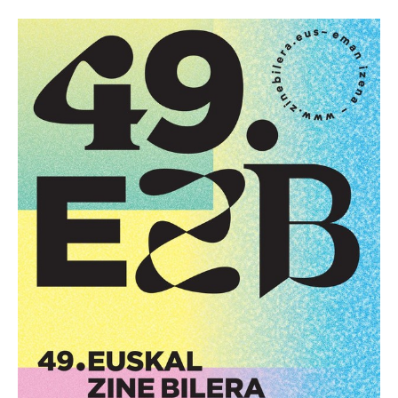
BEREZIAK
ARGAZKIAK
... AUKERA GEHIAGO