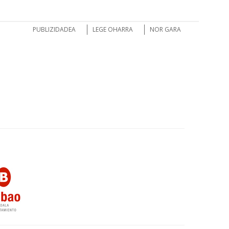
PUBLIZIDADEA
LEGE OHARRA
NOR GARA