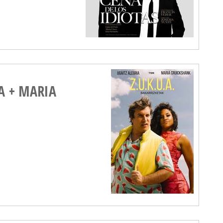
IA + MARIA