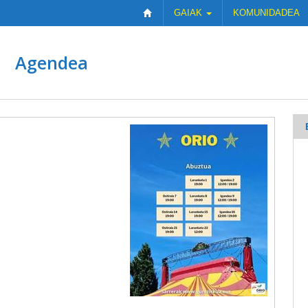
GAIAK
KOMUNIDADEA
Agendea