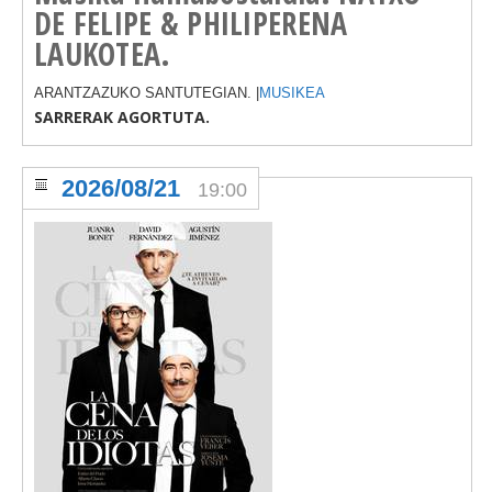
DE FELIPE & PHILIPERENA
LAUKOTEA.
ARANTZAZUKO SANTUTEGIAN. |
MUSIKEA
SARRERAK AGORTUTA.
2026/08/21
19:00