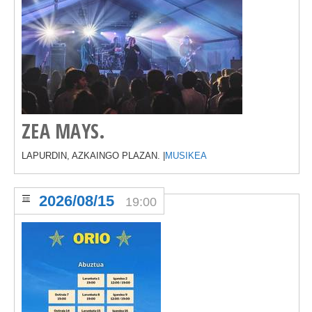
ZEA MAYS.
LAPURDIN, AZKAINGO PLAZAN. |
MUSIKEA
2026/08/15
19:00