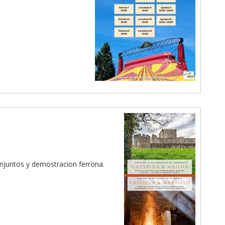
njuntos y demostracion ferrona.