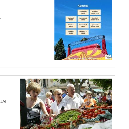
.
LAI