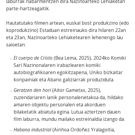
laburrak nabarmentzen dira Nazinoarteko Lehiaketan
parte-hartzeagaitik.
Hautatutako filmen artean, euskal bost produkzino (edo
koprodukzino) Estaduan estreinauko dira hilaren 22an
eta 23an, Nazinoarteko Lehiaketearen lehenengo lau
saioetan:
El cuerpo de Cristo
(Bea Lema, 2025), 2024ko Komiki
Sari Nazinonalaren irabazlearen komiki
autobiografikoaren egokitzapena, Uniko bizkaitar
konpainiak eta Abano galiziarrak produziduta.
Geratzen den hori
(Aitor Gametxo, 2025),
zuzendariaren lanik personalenetakoa da, hildako
amaren objektu personalen eta akorduen
bilaketatik abiatuta egina. Lutua aztertzen dauen
film laburra, mundu mailako estreinaldia izango da.
Habana industrial
(Ainhoa Ordoñez Yralagoitia,