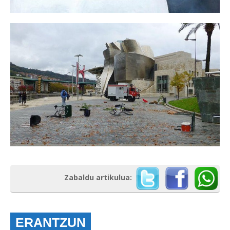
Zabaldu artikulua:
ERANTZUN