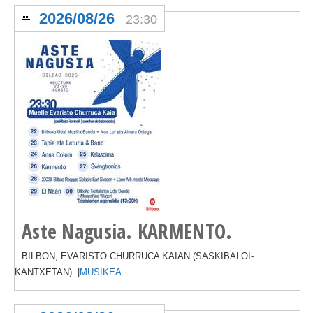
2026/08/26
23:30
Aste Nagusia. KARMENTO.
BILBON, EVARISTO CHURRUCA KAIAN (SASKIBALOI-
KANTXETAN). |
MUSIKEA