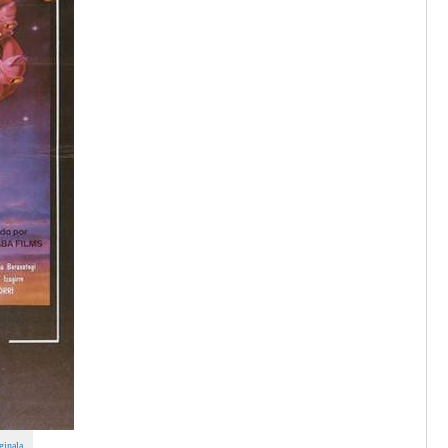
ginala