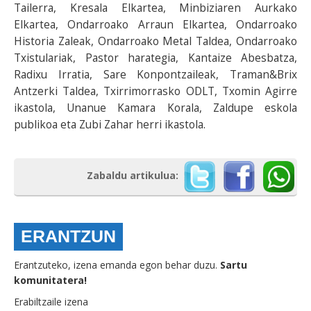
Tailerra, Kresala Elkartea, Minbiziaren Aurkako
Elkartea, Ondarroako Arraun Elkartea, Ondarroako
Historia Zaleak, Ondarroako Metal Taldea, Ondarroako
Txistulariak, Pastor harategia, Kantaize Abesbatza,
Radixu Irratia, Sare Konpontzaileak, Traman&Brix
Antzerki Taldea, Txirrimorrasko ODLT, Txomin Agirre
ikastola, Unanue Kamara Korala, Zaldupe eskola
publikoa eta Zubi Zahar herri ikastola.
Zabaldu artikulua:
ERANTZUN
Erantzuteko, izena emanda egon behar duzu.
Sartu
komunitatera!
Erabiltzaile izena