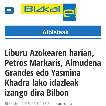
Albisteak
HASIEREA
HARPIDETU
Liburu Azokearen harian,
GAIAK
Petros Markaris, Almudena
AGENDEA
Grandes edo Yasmina
Khadra lako idazleak
KOMUNITATEA
izango dira Bilbon
ALBISTE GUZTIAK
BIDEOAK
Bizkaie!
2015-06-02 15:34
KULTUREA