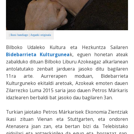
|
Ikusi handiago
|
Argazki originala
Bilboko Udaleko Kultura eta Hezkuntza Sailaren
Bidebarrieta Kulturgunea
k, eguen honetan ateak
zabalduko dituan Bilboko Liburu Azokeagaz alkarlanean
antolatutako zenbait jarduera jasoko ditu bagilaren
11ra arte. Aurrerapen moduan, Bidebarrieta
Kulturguneko ekitaldi aretoak, Azokeak emoten dauen
Zilarrezko Luma 2015 saria jaso dauen Petros Márkaris
idazlearen berbaldi bat jasoko dau bagilaren 3an.
Turkian jaiotako Petros Márkarisek Ekonomia Zientziak
ikasi zituan Vienan eta Stuttgarten, eta ondoren
Atenasera joan zan, eta bertan bizi da. Telebistako
gidoilari eta antzerkigilea da egun eta, horrezaz gan,