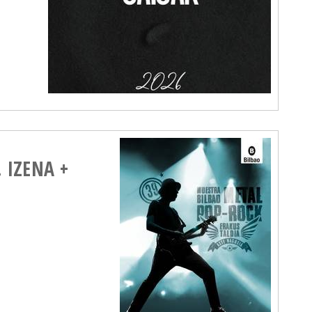
. IZENA +