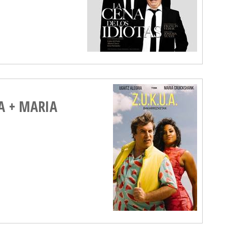
IA + MARIA