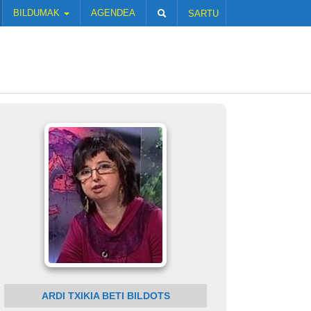
BILDUMAK
AGENDEA
SARTU
ARDI TXIKIA BETI BILDOTS