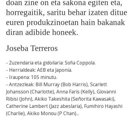
doan zine on eta sakona egiten eta,
horregaitik, saritu behar izaten ditue
euren produkzinoetan hain bakanak
diran adibide honeek.
Joseba Terreros
- Zuzendaria eta gidoilaria: Sofia Coppola.
- Herrialdeak: AEB eta Japonia.
- Iraupena: 105 minutu.
- Antzezleak: Bill Murray (Bob Harris), Scarlett
Johansson (Charlotte), Anna Faris (Kelly), Giovanni
Ribisi (John), Akiko Takeshita (Señorita Kawasaki),
Catherine Lambert (Jazz abeslaria), Fumihiro Hayashi
(Charlie), Akiko Monou (P Chan)...