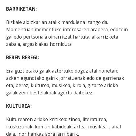
BARRIKETAN:
Bizkaie aldizkarian atalik mardulena izango da.
Momentuan momentuko interesaren arabera, edozein
gai edo pertsonaia oinarritzat hartuta, alkarrizketa
zabala, argazkiakaz horniduta.
BEREN BEREGI:
Era guztietako gaiak aztertuko doguz atal honetan;
azken egunotako gairik jorratuenak edo deigarrienak
eta, beraz, kulturea, musikea, kirola, gizarte arloko
gaiak zein bestelakoak agertu daitekez.
KULTUREA:
Kulturearen arloko kritikea: zinea, literaturea,
ikuskizunak, komunikabideak, artea, musikea..., ahal
dala, inor hankaz gora jarri barik.