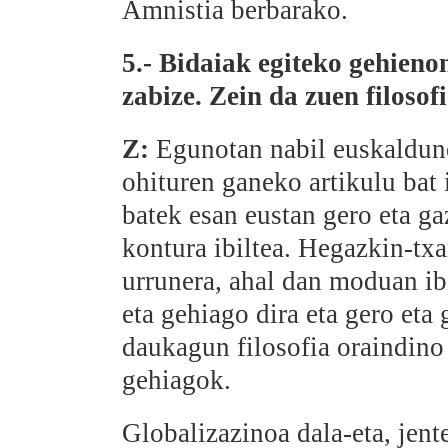
Amnistia berbarako.
5.- Bidaiak egiteko gehieno
zabize. Zein da zuen filosof
Z:
Egunotan nabil euskaldune
ohituren ganeko artikulu bat
batek esan eustan gero eta g
kontura ibiltea. Hegazkin-txa
urrunera, ahal dan moduan ibi
eta gehiago dira eta gero eta
daukagun filosofia oraindino 
gehiagok.
Globalizazinoa dala-eta, jen