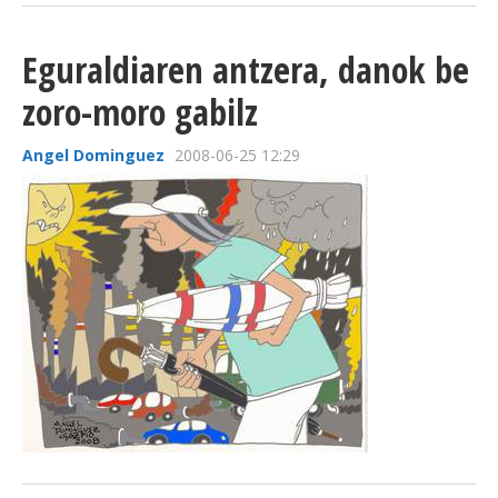
Eguraldiaren antzera, danok be
zoro-moro gabilz
Angel Dominguez
2008-06-25 12:29