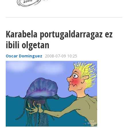
Karabela portugaldarragaz ez
ibili olgetan
Oscar Dominguez
2008-07-09 10:25