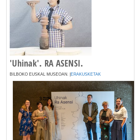
'Uhinak'. RA ASENSI.
BILBOKO EUSKAL MUSEOAN. |
ERAKUSKETAK