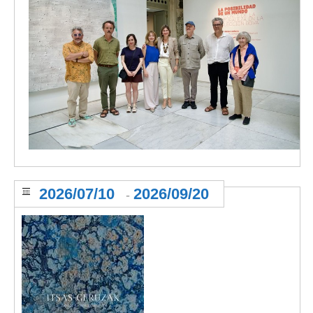
2026/07/10
2026/09/20
-