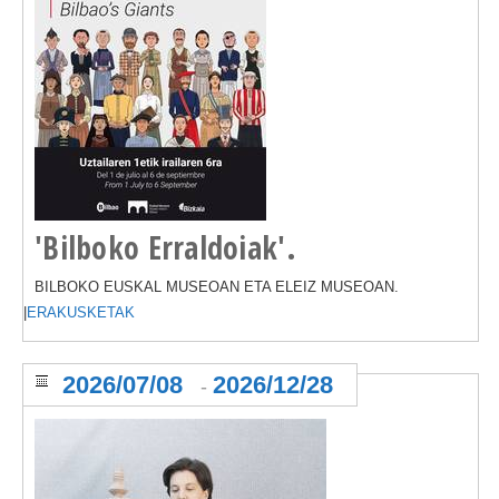
'Bilboko Erraldoiak'.
BILBOKO EUSKAL MUSEOAN ETA ELEIZ MUSEOAN.
|
ERAKUSKETAK
2026/07/08
2026/12/28
-