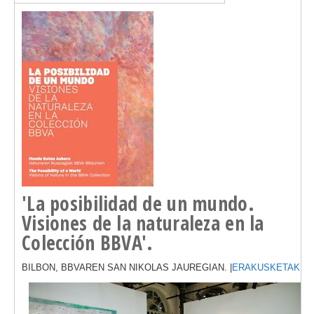
'La posibilidad de un mundo.
Visiones de la naturaleza en la
Colección BBVA'.
BILBON, BBVAREN SAN NIKOLAS JAUREGIAN. |
ERAKUSKETAK