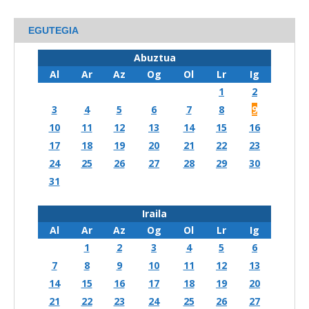
EGUTEGIA
Abuztua
Al
Ar
Az
Og
Ol
Lr
Ig
1
2
3
4
5
6
7
8
9
10
11
12
13
14
15
16
17
18
19
20
21
22
23
24
25
26
27
28
29
30
31
Iraila
Al
Ar
Az
Og
Ol
Lr
Ig
1
2
3
4
5
6
7
8
9
10
11
12
13
14
15
16
17
18
19
20
21
22
23
24
25
26
27